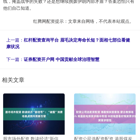
线，掩盖战争的失败？还是想继续挑拨伊朗内部矛盾？答案恐怕只有
他们自己知道。
红腾网配资提示：文章来自网络，不代表本站观点。
上一篇：
杠杆配资查询平台 眉毛决定寿命长短？面相七部位看健
康状况
下一篇：
证券配资开户网 中国贡献全球治理智慧
相关文章
股市场外配资 数读经济“新信
配资公司选配资配资 港股煤炭