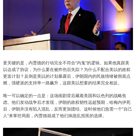
更关键的是，内贾德的行动完全不符合"内鬼"的逻辑。如果他真跟美
以达成了协议，为什么要在被炸伤后失踪？为什么不配合美以的政权
更迭计划？反倒是美以的计划暴露后，伊朗国内的民族情绪被彻底点
燃，强硬派的支持率一路飙升，这跟美以想要的结果完全相反。
唯一可以确定的一点是：这场闹剧背后藏着美国和以色列的战略焦
虑。他们发动战争后才发现，伊朗的政权韧性远超预期，哈梅内伊死
后，伊朗并没有陷入混乱，反而更加团结。这时候他们急需一个"自己
人"来掌控局面，内贾德就成了他们病急乱投医的选择。