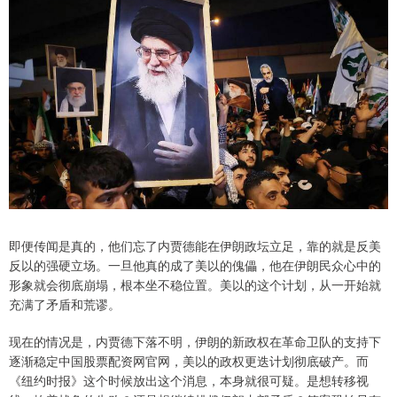
即便传闻是真的，他们忘了内贾德能在伊朗政坛立足，靠的就是反美
反以的强硬立场。一旦他真的成了美以的傀儡，他在伊朗民众心中的
形象就会彻底崩塌，根本坐不稳位置。美以的这个计划，从一开始就
充满了矛盾和荒谬。
现在的情况是，内贾德下落不明，伊朗的新政权在革命卫队的支持下
逐渐稳定中国股票配资网官网，美以的政权更迭计划彻底破产。而
《纽约时报》这个时候放出这个消息，本身就很可疑。是想转移视