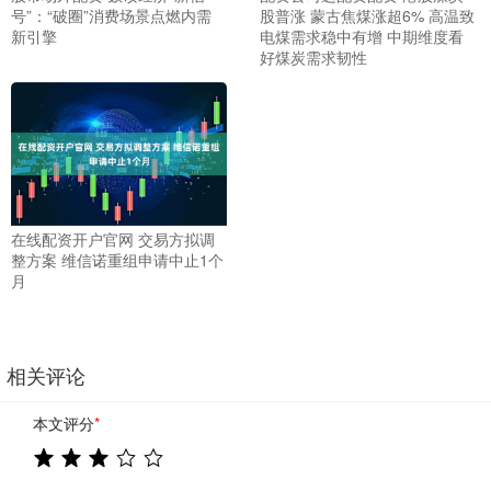
号”：“破圈”消费场景点燃内需
股普涨 蒙古焦煤涨超6% 高温致
新引擎
电煤需求稳中有增 中期维度看
好煤炭需求韧性
在线配资开户官网 交易方拟调
整方案 维信诺重组申请中止1个
月
相关评论
本文评分
*