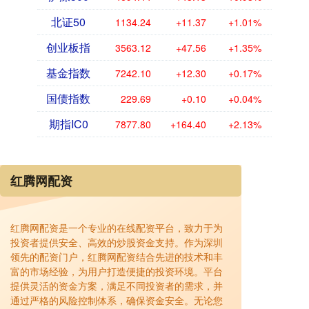
北证50
1134.24
+11.37
+1.01%
创业板指
3563.12
+47.56
+1.35%
基金指数
7242.10
+12.30
+0.17%
国债指数
229.69
+0.10
+0.04%
期指IC0
7877.80
+164.40
+2.13%
红腾网配资
红腾网配资是一个专业的在线配资平台，致力于为
投资者提供安全、高效的炒股资金支持。作为深圳
领先的配资门户，红腾网配资结合先进的技术和丰
富的市场经验，为用户打造便捷的投资环境。平台
提供灵活的资金方案，满足不同投资者的需求，并
通过严格的风险控制体系，确保资金安全。无论您