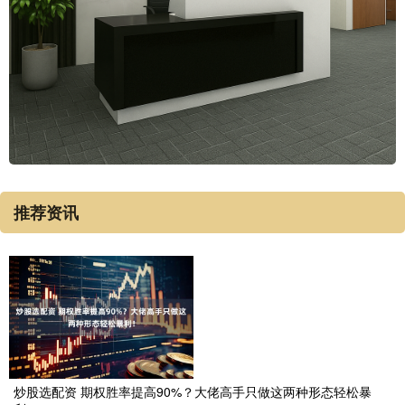
推荐资讯
炒股选配资 期权胜率提高90%？大佬高手只做这两种形态轻松暴