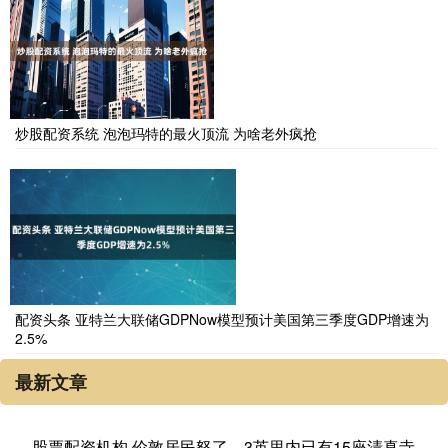
炒股配资系统 泡泡玛特的最火顶流 为啥老外疯抢
配资头条 亚特兰大联储GDPNow模型预计美国第三季度GDP增速为
2.5%
最新文章
股票配资机构 伦敦居民怒了，3英里内已有15座清真寺，