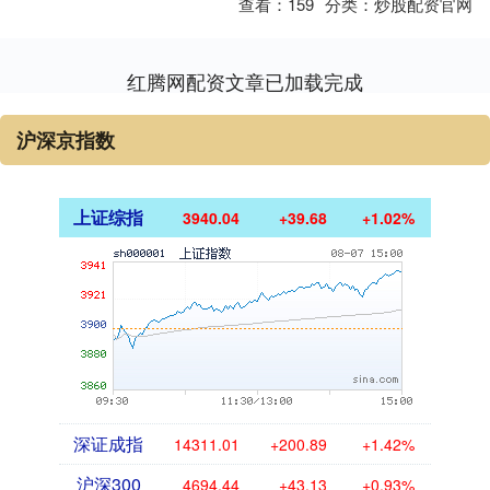
查看：
159
分类：
炒股配资官网
红腾网配资文章已加载完成
沪深京指数
上证综指
3940.04
+39.68
+1.02%
深证成指
14311.01
+200.89
+1.42%
沪深300
4694.44
+43.13
+0.93%