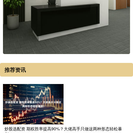
推荐资讯
炒股选配资 期权胜率提高90%？大佬高手只做这两种形态轻松暴