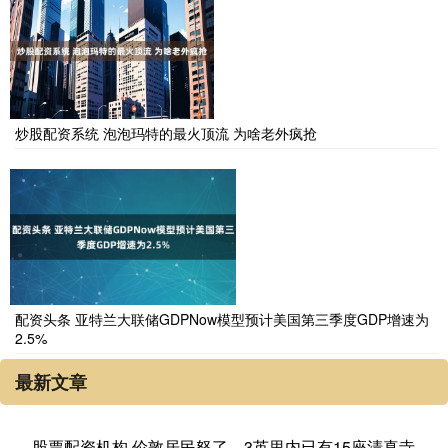
炒股配资系统 泡泡玛特的最火顶流 为啥老外疯抢
配资头条 亚特兰大联储GDPNow模型预计美国第三季度GDP增速为
2.5%
最新文章
股票配资机构 伦敦居民怒了，3英里内已有15座清真寺，