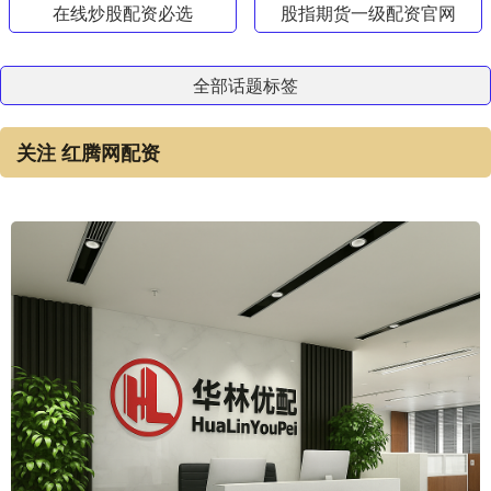
在线炒股配资必选
股指期货一级配资官网
全部话题标签
关注 红腾网配资