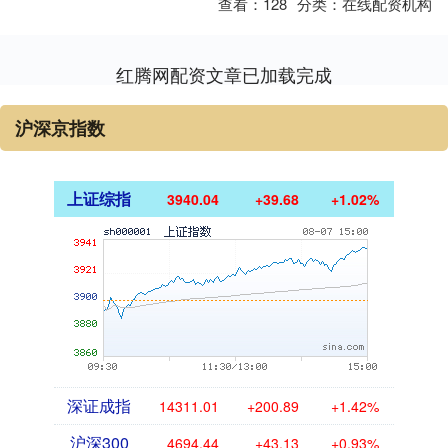
查看：
128
分类：
在线配资机构
红腾网配资文章已加载完成
沪深京指数
上证综指
3940.04
+39.68
+1.02%
深证成指
14311.01
+200.89
+1.42%
沪深300
4694.44
+43.13
+0.93%