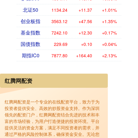
北证50
1134.24
+11.37
+1.01%
创业板指
3563.12
+47.56
+1.35%
基金指数
7242.10
+12.30
+0.17%
国债指数
229.69
+0.10
+0.04%
期指IC0
7877.80
+164.40
+2.13%
红腾网配资
红腾网配资是一个专业的在线配资平台，致力于为
投资者提供安全、高效的炒股资金支持。作为深圳
领先的配资门户，红腾网配资结合先进的技术和丰
富的市场经验，为用户打造便捷的投资环境。平台
提供灵活的资金方案，满足不同投资者的需求，并
通过严格的风险控制体系，确保资金安全。无论您